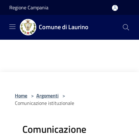
Salta al contenuto principale
Regione Campania
Comune di Laurino
Home
>
Argomenti
>
Comunicazione istituzionale
Comunicazione