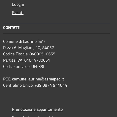
Luoghi
Eventi
CONTATTI
Comune di Laurino (SA)
P. zza A. Magliani, 10, 84057
Codice Fiscale: 84000510655
Partita IVA: 01044730651
Codice univoco: UFPK3I
PEC:
comune.laurino@asmepec.it
Centralino Unico: +39 0974 941014
Prenotazione appuntamento