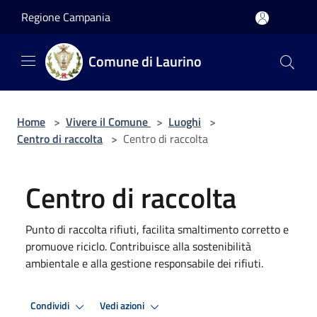
Salta al contenuto principale
Regione Campania
Comune di Laurino
Home
>
Vivere il Comune
>
Luoghi
>
Centro di raccolta
>
Centro di raccolta
Centro di raccolta
Punto di raccolta rifiuti, facilita smaltimento corretto e
promuove riciclo. Contribuisce alla sostenibilità
ambientale e alla gestione responsabile dei rifiuti.
Condividi
Vedi azioni